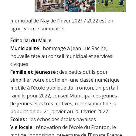
municipal de Nay de l’hiver 2021 / 2022 est en
ligne, voici le sommaire :
Éditorial du Maire
Municipalité :
hommage à Jean Luc Racine,
nouvelle tête au conseil municipal et services
civiques
Famille et jeunesse
: des petits outils pour
simplifier votre quotidien, une classe numérique
mobile à l’école publique du Fronton, un portail
famille pour 2022, conseil Municipal des jeunes :
de jeunes élus très motivés, recensement de la
population du 21 janvier au 20 février 2022
Ecoles
:
les échos des écoles nayaises
Vie locale
: rénovation de l’école du Fronton, le
mot de l’opposition, ouverture de l’Espace France