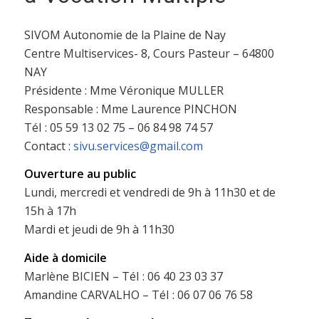
SIVOM Autonomie de la Plaine de Nay
Centre Multiservices- 8, Cours Pasteur – 64800
NAY
Présidente : Mme Véronique MULLER
Responsable :
Mme Laurence PINCHON
TéI : 05 59 13 02 75 – 06 84 98 74 57
Contact :
sivu.services@gmail.com
Ouverture au public
Lundi, mercredi et vendredi de 9h à 11h30 et de
15h à 17h
Mardi et jeudi de 9h à 11h30
Aide à domicile
Marlène BICIEN – TéI : 06 40 23 03 37
Amandine CARVALHO – TéI : 06 07 06 76 58