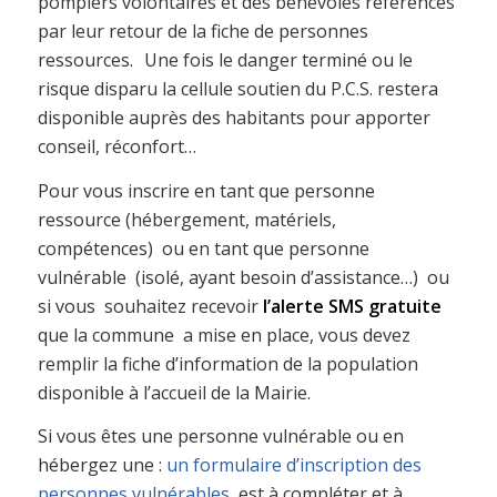
pompiers volontaires et des bénévoles référencés
par leur retour de la fiche de personnes
ressources. Une fois le danger terminé ou le
risque disparu la cellule soutien du P.C.S. restera
disponible auprès des habitants pour apporter
conseil, réconfort…
Pour vous inscrire en tant que personne
ressource (hébergement, matériels,
compétences) ou en tant que personne
vulnérable (isolé, ayant besoin d’assistance…) ou
si vous souhaitez recevoir
l’alerte SMS gratuite
que la commune a mise en place, vous devez
remplir la fiche d’information de la population
disponible à l’accueil de la Mairie.
Si vous êtes une personne vulnérable ou en
hébergez une :
un formulaire d’inscription des
personnes vulnérables
est à compléter et à