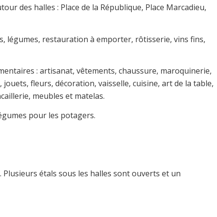
our des halles : Place de la République, Place Marcadieu,
s, légumes, restauration à emporter, rôtisserie, vins fins,
mentaires : artisanat, vêtements, chaussure, maroquinerie,
jouets, fleurs, décoration, vaisselle, cuisine, art de la table,
caillerie‎, meubles et matelas.
 légumes pour les potagers.
Plusieurs étals sous les halles sont ouverts et un