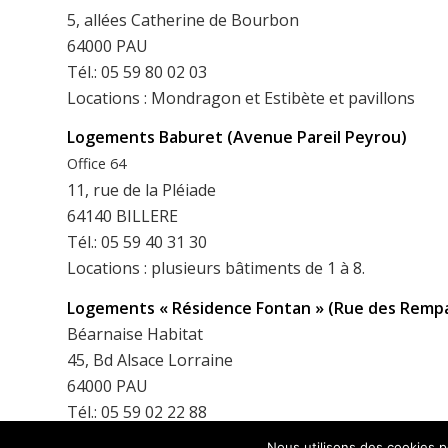
5, allées Catherine de Bourbon
64000 PAU
Tél.: 05 59 80 02 03
Locations : Mondragon et Estibète et pavillons
Logements Baburet (Avenue Pareil Peyrou)
Office 64
11, rue de la Pléiade
64140 BILLERE
Tél.: 05 59 40 31 30
Locations : plusieurs bâtiments de 1 à 8.
Logements « Résidence Fontan » (Rue des Remp
Béarnaise Habitat
45, Bd Alsace Lorraine
64000 PAU
Tél.: 05 59 02 22 88
Locations : résidence à 8 logements.
Nous utilisons des cookies po