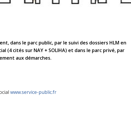
, dans le parc public, par le suivi des dossiers HLM en
l (4 cités sur NAY + SOLIHA) et dans le parc privé, par
gnement aux démarches.
ocial
www.service-public.fr