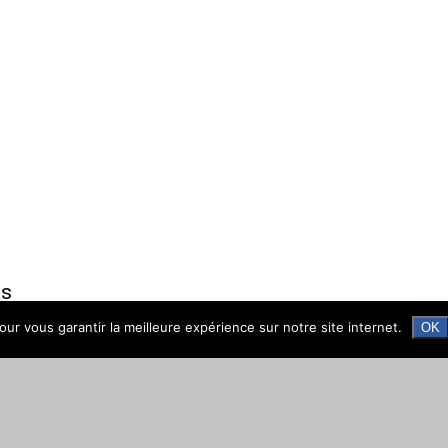
es
ur vous garantir la meilleure expérience sur notre site internet.
OK