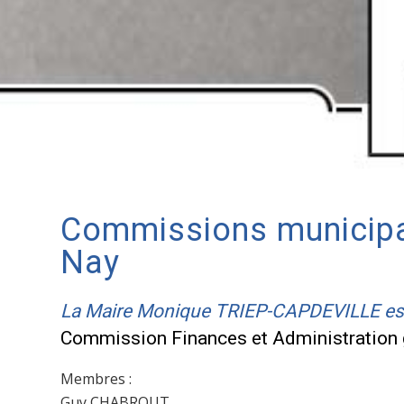
Commissions municip
Nay
La Maire Monique TRIEP-CAPDEVILLE est 
Commission Finances et Administration 
Membres :
Guy CHABROUT