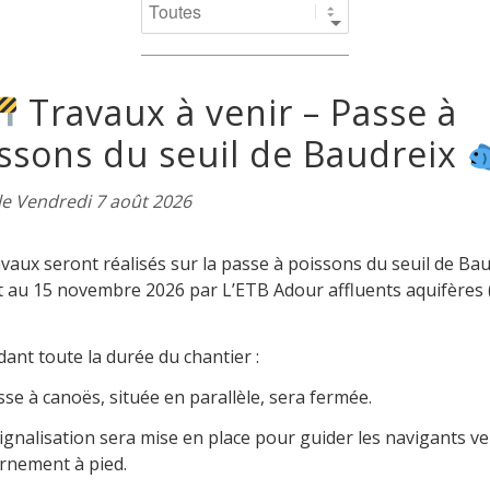
Travaux à venir – Passe à
ssons du seuil de Baudreix
le Vendredi 7 août 2026
vaux seront réalisés sur la passe à poissons du seuil de Ba
t au 15 novembre 2026 par L’ETB Adour affluents aquifères
ant toute la durée du chantier :
sse à canoës, située en parallèle, sera fermée.
ignalisation sera mise en place pour guider les navigants v
rnement à pied.