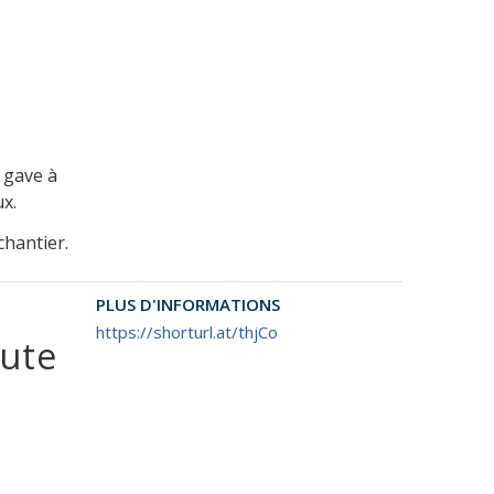
 gave à
x.
chantier.
PLUS D'INFORMATIONS
https://shorturl.at/thjCo
ute