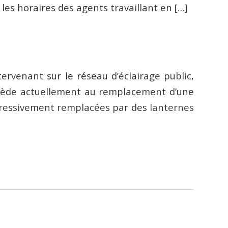
les horaires des agents travaillant en […]
rvenant sur le réseau d’éclairage public,
ocède actuellement au remplacement d’une
gressivement remplacées par des lanternes