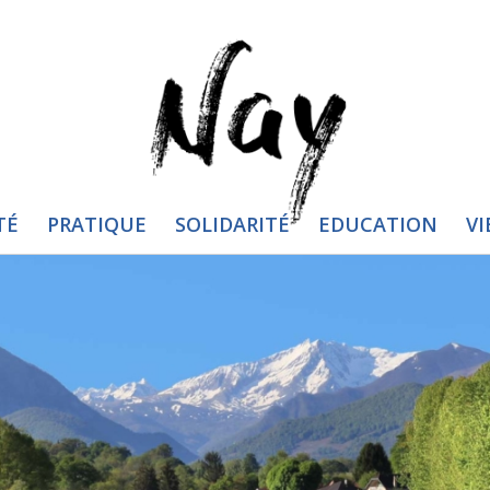
TÉ
PRATIQUE
SOLIDARITÉ
EDUCATION
VI