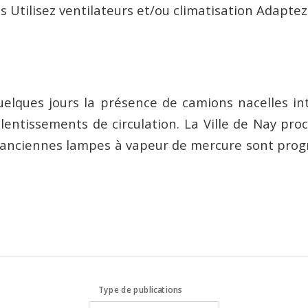
 Utilisez ventilateurs et/ou climatisation Adaptez 
lques jours la présence de camions nacelles inte
lentissements de circulation. La Ville de Nay pr
les anciennes lampes à vapeur de mercure sont pro
Type de publications