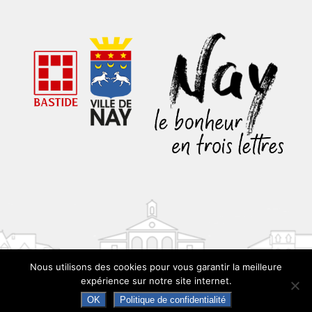
Nous utilisons des cookies pour vous garantir la meilleure
expérience sur notre site internet.
OK
Politique de confidentialité
© 2024 MAIRIE DE NAY - réalisation
scom communication