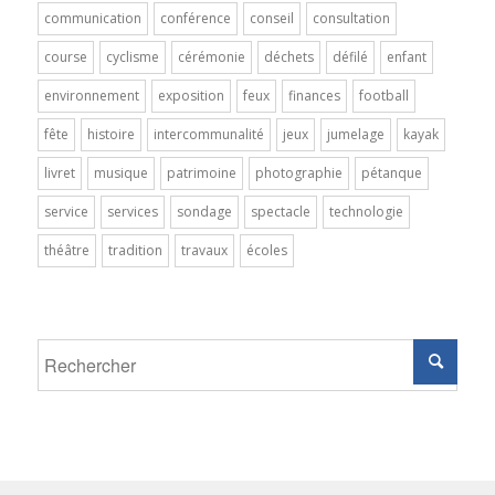
communication
conférence
conseil
consultation
course
cyclisme
cérémonie
déchets
défilé
enfant
environnement
exposition
feux
finances
football
fête
histoire
intercommunalité
jeux
jumelage
kayak
livret
musique
patrimoine
photographie
pétanque
service
services
sondage
spectacle
technologie
théâtre
tradition
travaux
écoles