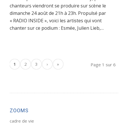
chanteurs viendront se produire sur scène le
dimanche 24 août de 21h à 23h. Propulsé par
« RADIO INSIDE », voici les artistes qui vont
chanter sur ce podium : Esmée, Julien Lieb,…
1
2
3
›
»
Page 1 sur 6
ZOOMS
cadre de vie