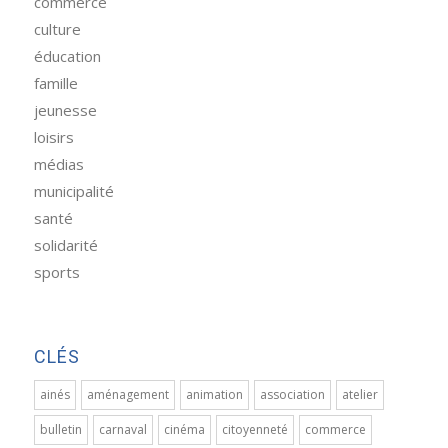
commerce
culture
éducation
famille
jeunesse
loisirs
médias
municipalité
santé
solidarité
sports
CLÉS
ainés
aménagement
animation
association
atelier
bulletin
carnaval
cinéma
citoyenneté
commerce