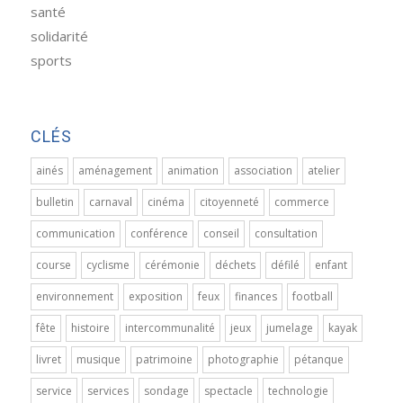
santé
solidarité
sports
CLÉS
ainés
aménagement
animation
association
atelier
bulletin
carnaval
cinéma
citoyenneté
commerce
communication
conférence
conseil
consultation
course
cyclisme
cérémonie
déchets
défilé
enfant
environnement
exposition
feux
finances
football
fête
histoire
intercommunalité
jeux
jumelage
kayak
livret
musique
patrimoine
photographie
pétanque
service
services
sondage
spectacle
technologie