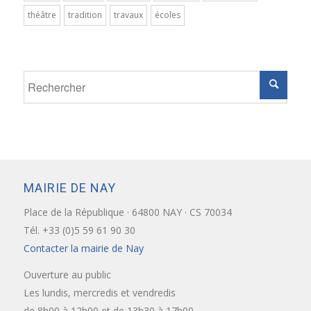
théâtre
tradition
travaux
écoles
MAIRIE DE NAY
Place de la République · 64800 NAY · CS 70034
Tél. +33 (0)5 59 61 90 30
Contacter la mairie de Nay
Ouverture au public
Les lundis, mercredis et vendredis
de 8h00 à 12h00 et de 13h30 à 17h00