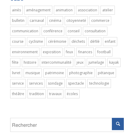
ainés
aménagement
animation
association
atelier
bulletin
carnaval
cinéma
citoyenneté
commerce
communication
conférence
conseil
consultation
course
cyclisme
cérémonie
déchets
défilé
enfant
environnement
exposition
feux
finances
football
fête
histoire
intercommunalité
jeux
jumelage
kayak
livret
musique
patrimoine
photographie
pétanque
service
services
sondage
spectacle
technologie
théâtre
tradition
travaux
écoles