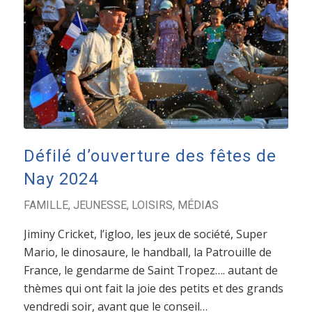
Défilé d’ouverture des fêtes de
Nay 2024
FAMILLE
,
JEUNESSE
,
LOISIRS
,
MÉDIAS
Jiminy Cricket, l’igloo, les jeux de société, Super
Mario, le dinosaure, le handball, la Patrouille de
France, le gendarme de Saint Tropez…. autant de
thèmes qui ont fait la joie des petits et des grands
vendredi soir, avant que le conseil…