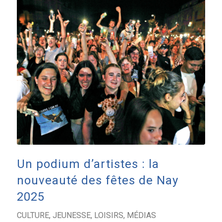
Un podium d’artistes : la
nouveauté des fêtes de Nay
2025
CULTURE
,
JEUNESSE
,
LOISIRS
,
MÉDIAS