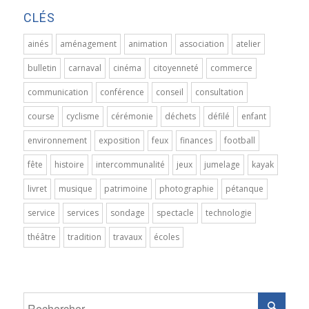
CLÉS
ainés
aménagement
animation
association
atelier
bulletin
carnaval
cinéma
citoyenneté
commerce
communication
conférence
conseil
consultation
course
cyclisme
cérémonie
déchets
défilé
enfant
environnement
exposition
feux
finances
football
fête
histoire
intercommunalité
jeux
jumelage
kayak
livret
musique
patrimoine
photographie
pétanque
service
services
sondage
spectacle
technologie
théâtre
tradition
travaux
écoles