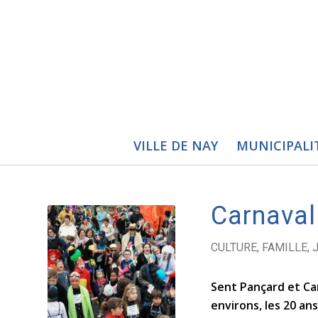
VILLE DE NAY
MUNICIPALI
Carnaval
CULTURE
,
FAMILLE
,
Sent Pançard et Ca
environs, les 20 an