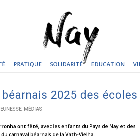
TÉ
PRATIQUE
SOLIDARITÉ
EDUCATION
VI
 béarnais 2025 des écoles
JEUNESSE
,
MÉDIAS
rronha ont fêté, avec les enfants du Pays de Nay et des
s du carnaval béarnais de la Vath-Vielha.