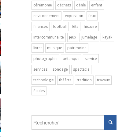
cérémonie
déchets
défilé
enfant
environnement
exposition
feux
finances
football
fête
histoire
intercommunalité
jeux
jumelage
kayak
livret
musique
patrimoine
photographie
pétanque
service
services
sondage
spectacle
technologie
théâtre
tradition
travaux
écoles