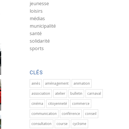
jeunesse
loisirs
e
médias
municipalité
santé
solidarité
sports
CLÉS
ainés
aménagement
animation
association
atelier
bulletin
carnaval
cinéma
citoyenneté
commerce
communication
conférence
conseil
consultation
course
cyclisme