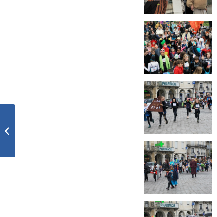
Le Givré de Nay 2025
en images