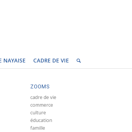
E NAYAISE
CADRE DE VIE
ZOOMS
cadre de vie
commerce
culture
éducation
famille