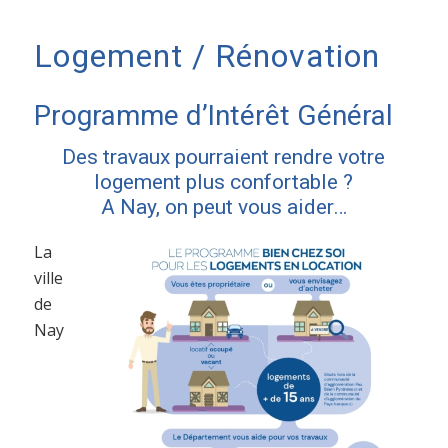
Logement / Rénovation
Programme d’Intérêt Général
Des travaux pourraient rendre votre
logement plus confortable ?
A Nay, on peut vous aider…
La
ville
de
Nay