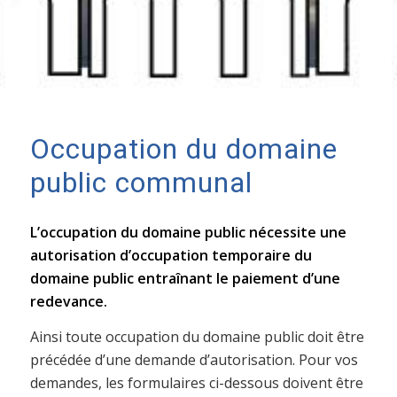
Occupation du domaine
public communal
L’occupation du domaine public nécessite une
autorisation d’occupation temporaire du
domaine public entraînant le paiement d’une
redevance.
Ainsi toute occupation du domaine public doit être
précédée d’une demande d’autorisation. Pour vos
demandes, les formulaires ci-dessous doivent être