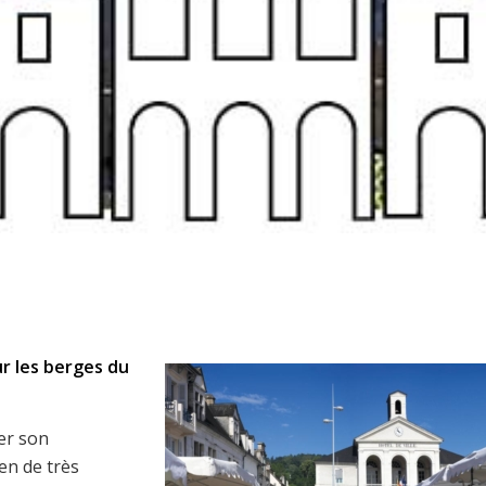
r les berges du
per son
ien de très