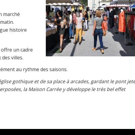
on marché
 matin.
gue histoire
 offre un cadre
des villes.
tensément au rythme des saisons.
glise gothique et de sa place à arcades, gardant le pont jet
uperposées, la Maison Carrée y développe le très bel effet