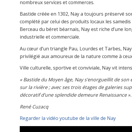
nombreux services et commerces.
Bastide créée en 1302, Nay a toujours préservé s
complété par celui des produits locaux les samedis
Berceau du béret béarnais, Nay est riche d’une lon
industrielle et commerciale.
Au cœur d’un triangle Pau, Lourdes et Tarbes, Nay
privilégié aux amoureux de la nature comme à ceux 
Ville culturelle, sportive et conviviale, Nay vit in
« Bastide du Moyen âge, Nay s’enorgueillit de son é
sur la rivière ; avec ses trois étages de galeries s
décoratif d’une splendide demeure Renaissance ».
René Cuzacq
Regarder la vidéo youtube de la ville de Nay