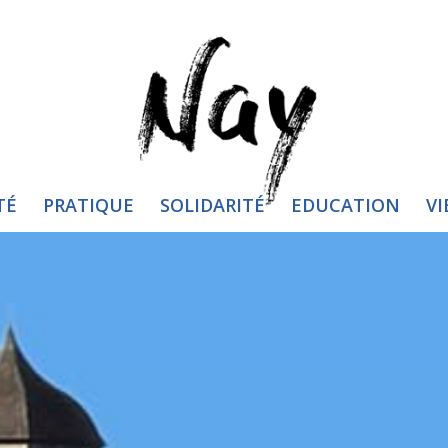
TÉ
PRATIQUE
SOLIDARITÉ
EDUCATION
VI