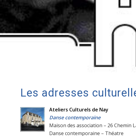
Les adresses culturel
Ateliers Culturels de Nay
Danse contemporaine
Maison des association – 26 Chemin L
Danse contemporaine – Théatre