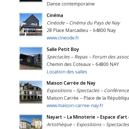
Danse contemporaine
Cinéma
Cinéode – Cinéma du Pays de Nay
28 Place Marcadieu – 64800 Nay
www.cineode.fr
Salle Petit Boy
Spectacles – Repas – Forum des assoc
Chemin des Coteaux – 64800 NAY
Location des salles
Maison Carrée de Nay
Expositions – Spectacles – Conférences
Maison Carrée – Place de la Républiqu
www.maison-carree-nay.fr
Nayart – La Minoterie – Espace d’ar
Artothèque – Expositions – Spectacles 