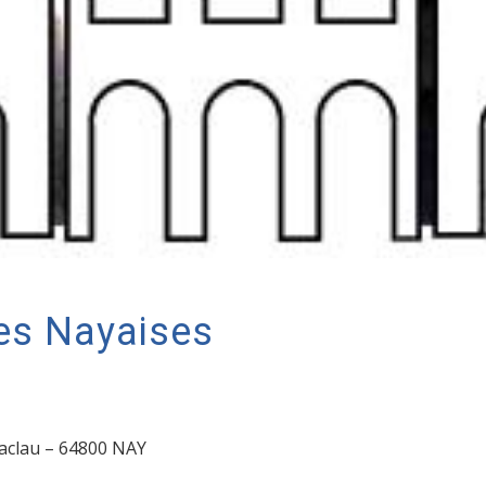
les Nayaises
aclau – 64800 NAY