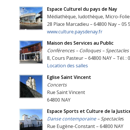
Espace Culturel du pays de Nay
Médiathèque, ludothèque, Micro-Folie
28 Place Marcadieu – 64800 Nay – 05 5
www.culture.paysdenay.fr
Maison des Services au Public
Conférences – Colloques – Spectacles
8, Cours Pasteur – 64800 NAY – Tél. : 0
Location des salles
Eglise Saint Vincent
Concerts
Rue Saint Vincent
64800 NAY
Espace Sports et Culture de la Justic
Danse contemporaine
– Spectacle
s
Rue Eugène-Constant – 64800 NAY