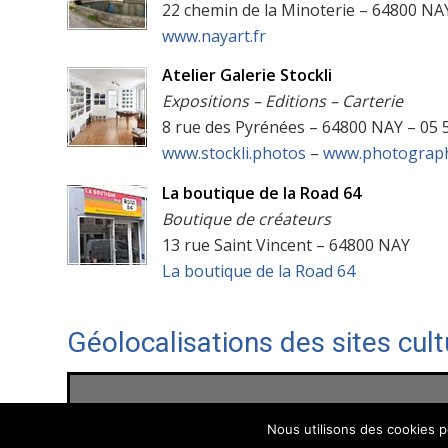
22 chemin de la Minoterie – 64800 NAY 
www.nayart.fr
Atelier Galerie Stockli
Expositions – Editions – Carterie
8 rue des Pyrénées – 64800 NAY – 05 5
www.stockli.photos
–
www.photograph
La boutique de la Road 64
Boutique de créateurs
13 rue Saint Vincent – 64800 NAY
La boutique de la Road 64
Géolocalisations des sites cult
Nous utilisons des cookies po