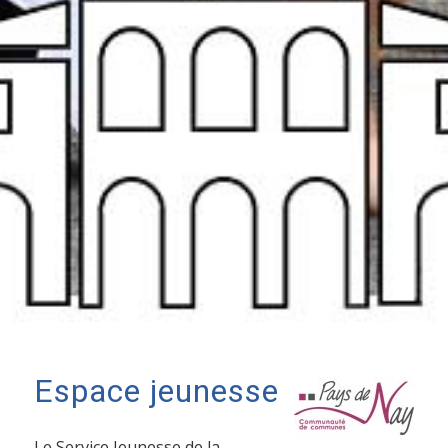
Espace jeunesse
Le Service Jeunesse de la