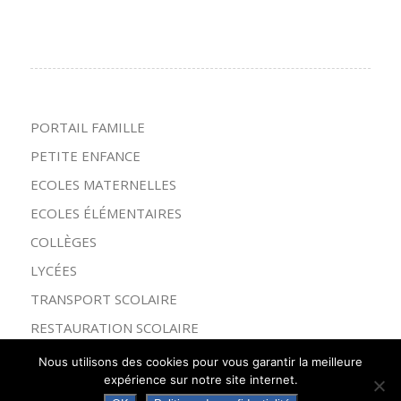
PORTAIL FAMILLE
PETITE ENFANCE
ECOLES MATERNELLES
ECOLES ÉLÉMENTAIRES
COLLÈGES
LYCÉES
TRANSPORT SCOLAIRE
RESTAURATION SCOLAIRE
CENTRE DE LOISIRS
Nous utilisons des cookies pour vous garantir la meilleure
expérience sur notre site internet.
ESPACE JEUNESSE