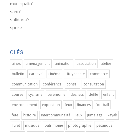
municipalité
santé
solidarité
sports
CLÉS
ainés
aménagement
animation
association
atelier
bulletin
carnaval
cinéma
citoyenneté
commerce
communication
conférence
conseil
consultation
course
cyclisme
cérémonie
déchets
défilé
enfant
environnement
exposition
feux
finances
football
fête
histoire
intercommunalité
jeux
jumelage
kayak
livret
musique
patrimoine
photographie
pétanque