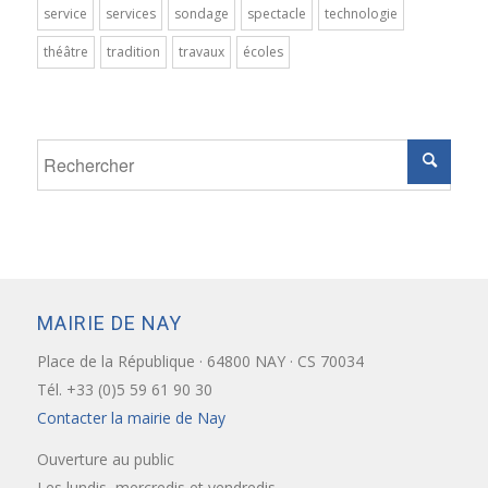
service
services
sondage
spectacle
technologie
théâtre
tradition
travaux
écoles
MAIRIE DE NAY
Place de la République · 64800 NAY · CS 70034
Tél. +33 (0)5 59 61 90 30
Contacter la mairie de Nay
Ouverture au public
Les lundis, mercredis et vendredis