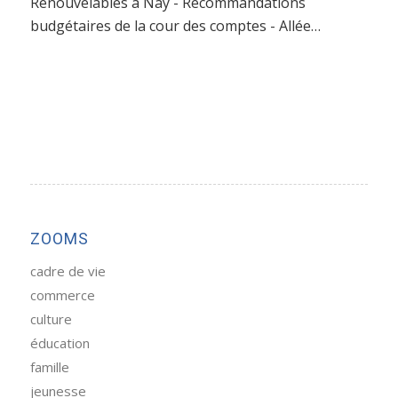
Renouvelables à Nay - Recommandations
budgétaires de la cour des comptes - Allée…
ZOOMS
cadre de vie
commerce
culture
éducation
famille
jeunesse