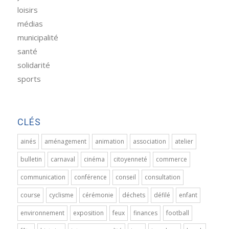
loisirs
médias
municipalité
santé
solidarité
sports
CLÉS
ainés
aménagement
animation
association
atelier
bulletin
carnaval
cinéma
citoyenneté
commerce
communication
conférence
conseil
consultation
course
cyclisme
cérémonie
déchets
défilé
enfant
environnement
exposition
feux
finances
football