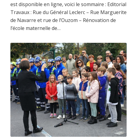
est disponible en ligne, voici le sommaire : Editorial
Travaux : Rue du Général Leclerc – Rue Marguerite
de Navarre et rue de l’Ouzom – Rénovation de
l’école maternelle de…