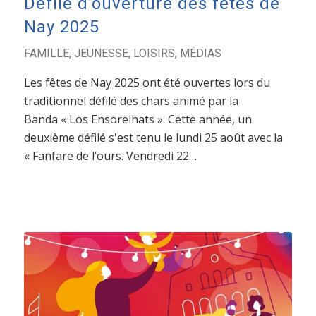
Défilé d’ouverture des fêtes de
Nay 2025
FAMILLE
,
JEUNESSE
,
LOISIRS
,
MÉDIAS
Les fêtes de Nay 2025 ont été ouvertes lors du
traditionnel défilé des chars animé par la
Banda « Los Ensorelhats ». Cette année, un
deuxième défilé s'est tenu le lundi 25 août avec la
« Fanfare de l’ours. Vendredi 22…