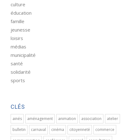
culture
éducation
famille
jeunesse
loisirs
médias
municipalité
santé
solidarité
sports
CLÉS
ainés
aménagement
animation
association
atelier
bulletin
carnaval
cinéma
citoyenneté
commerce