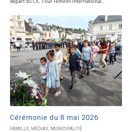
départ du CIC Tour Féminin International…
Cérémonie du 8 mai 2026
FAMILLE
,
MÉDIAS
,
MUNICIPALITÉ