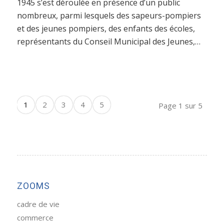
1945 s’est déroulée en présence d’un public
nombreux, parmi lesquels des sapeurs-pompiers
et des jeunes pompiers, des enfants des écoles,
représentants du Conseil Municipal des Jeunes,…
1
2
3
4
5
Page 1 sur 5
ZOOMS
cadre de vie
commerce