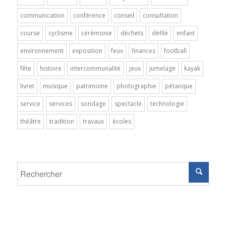
communication
conférence
conseil
consultation
course
cyclisme
cérémonie
déchets
défilé
enfant
environnement
exposition
feux
finances
football
fête
histoire
intercommunalité
jeux
jumelage
kayak
livret
musique
patrimoine
photographie
pétanque
service
services
sondage
spectacle
technologie
théâtre
tradition
travaux
écoles