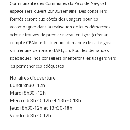
Communauté des Communes du Pays de Nay,
cet
espace sera ouvert 26h30/semaine. Des conseillers
formés seront aux côtés des usagers pour les
accompagner dans la réalisation de leurs démarches
administratives de premier niveau en ligne (créer un
compte CPAM, effe
ctuer une demande de carte grise,
simuler une demande d’APL, …). Pour les demandes
spécifiques, nos conseillers orienteront les usagers vers
les permanences adéq
uate
s.
Horaires d’ouverture :
Lundi 8h30- 12h
Mardi 8h30 -12h
Mercredi 8h30-12h et 13h30-18h
Jeudi 8h30-12h et 13h30-18h
Vendredi 8h30-12h