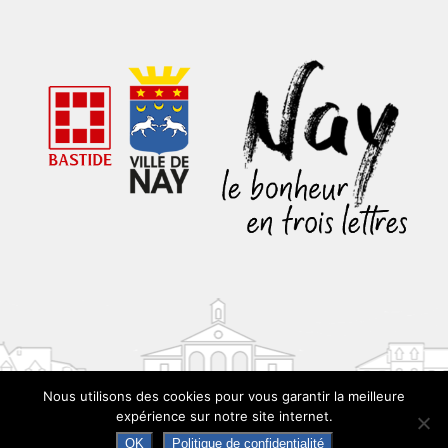
Nous utilisons des cookies pour vous garantir la meilleure
expérience sur notre site internet.
OK
Politique de confidentialité
© 2024 MAIRIE DE NAY - réalisation
scom communication