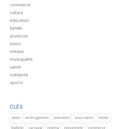
commerce
culture
éducation
famille
jeunesse
loisirs
médias
municipalité
santé
solidarité
sports
CLÉS
ainés
aménagement
animation
association
atelier
bulletin
carnaval
cinéma
citoyenneté
commerce