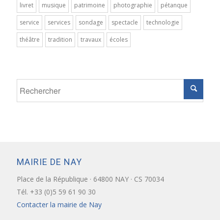
livret
musique
patrimoine
photographie
pétanque
service
services
sondage
spectacle
technologie
théâtre
tradition
travaux
écoles
MAIRIE DE NAY
Place de la République · 64800 NAY · CS 70034
Tél. +33 (0)5 59 61 90 30
Contacter la mairie de Nay