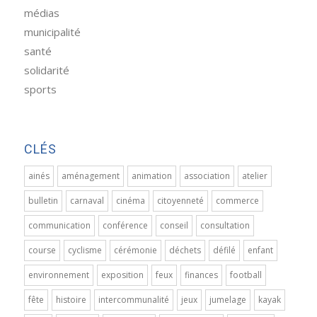
médias
municipalité
santé
solidarité
sports
CLÉS
ainés
aménagement
animation
association
atelier
bulletin
carnaval
cinéma
citoyenneté
commerce
communication
conférence
conseil
consultation
course
cyclisme
cérémonie
déchets
défilé
enfant
environnement
exposition
feux
finances
football
fête
histoire
intercommunalité
jeux
jumelage
kayak