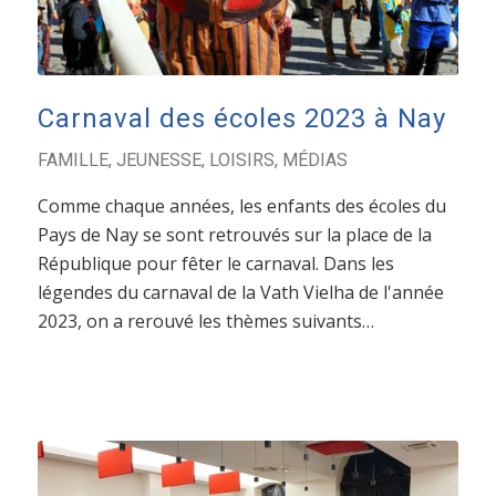
Carnaval des écoles 2023 à Nay
FAMILLE
,
JEUNESSE
,
LOISIRS
,
MÉDIAS
Comme chaque années, les enfants des écoles du
Pays de Nay se sont retrouvés sur la place de la
République pour fêter le carnaval. Dans les
légendes du carnaval de la Vath Vielha de l'année
2023, on a rerouvé les thèmes suivants…