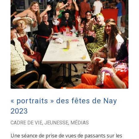
« portraits » des fêtes de Nay
2023
CADRE DE VIE
,
JEUNESSE
,
MÉDIAS
Une séance de prise de vues de passants sur les