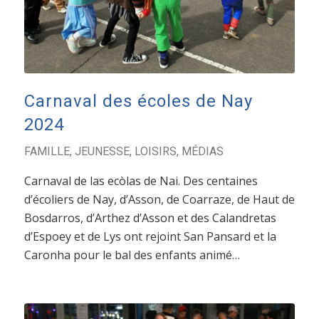
Carnaval des écoles de Nay
2024
FAMILLE
,
JEUNESSE
,
LOISIRS
,
MÉDIAS
Carnaval de las ecòlas de Nai. Des centaines
d’écoliers de Nay, d’Asson, de Coarraze, de Haut de
Bosdarros, d’Arthez d’Asson et des Calandretas
d’Espoey et de Lys ont rejoint San Pansard et la
Caronha pour le bal des enfants animé…