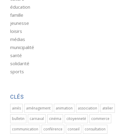
éducation
famille
jeunesse
loisirs
médias
municipalité
santé
solidarité
sports
CLÉS
ainés
aménagement
animation
association
atelier
bulletin
carnaval
cinéma
citoyenneté
commerce
communication
conférence
conseil
consultation