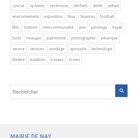
course
cyclisme
cérémonie
déchets
défilé
enfant
environnement
exposition
feux
finances
football
fête
histoire
intercommunalité
jeux
jumelage
kayak
livret
musique
patrimoine
photographie
pétanque
service
services
sondage
spectacle
technologie
théâtre
tradition
travaux
écoles
MAIRIE DE NAY