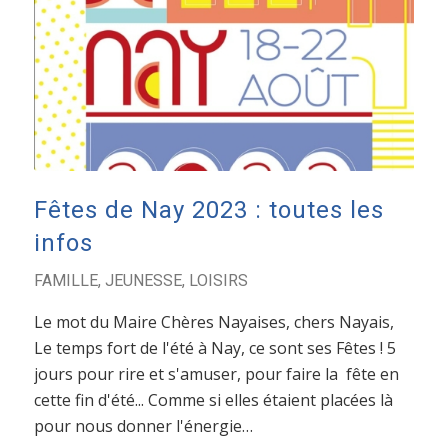
Fêtes de Nay 2023 : toutes les
infos
FAMILLE
,
JEUNESSE
,
LOISIRS
Le mot du Maire Chères Nayaises, chers Nayais,
Le temps fort de l'été à Nay, ce sont ses Fêtes ! 5
jours pour rire et s'amuser, pour faire la fête en
cette fin d'été... Comme si elles étaient placées là
pour nous donner l'énergie…