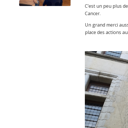
C’est un peu plus de
Cancer.
Un grand merci auss
place des actions au