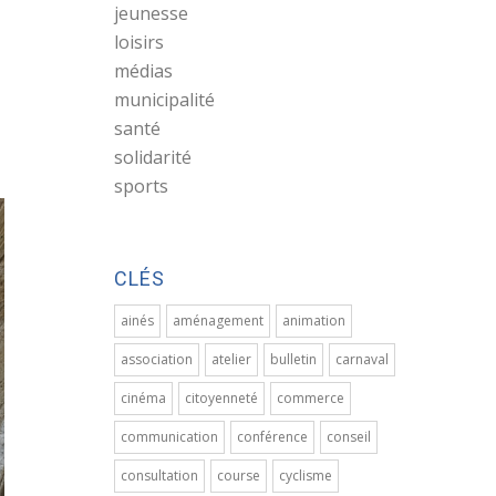
jeunesse
loisirs
médias
municipalité
santé
solidarité
sports
CLÉS
ainés
aménagement
animation
association
atelier
bulletin
carnaval
cinéma
citoyenneté
commerce
communication
conférence
conseil
consultation
course
cyclisme