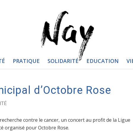
TÉ
PRATIQUE
SOLIDARITÉ
EDUCATION
VI
nicipal d’Octobre Rose
ITÉ
echerche contre le cancer, un concert au profit de la Ligue
été organisé pour Octobre Rose.