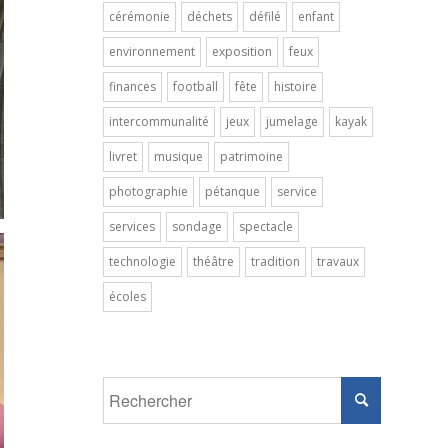
cérémonie
déchets
défilé
enfant
environnement
exposition
feux
finances
football
fête
histoire
intercommunalité
jeux
jumelage
kayak
livret
musique
patrimoine
photographie
pétanque
service
services
sondage
spectacle
technologie
théâtre
tradition
travaux
écoles