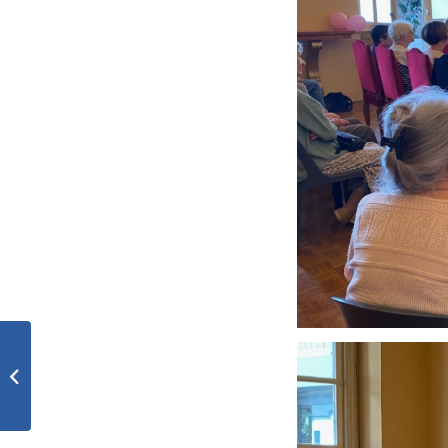
Bulletin Municipal de
Nay : été 2023