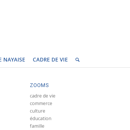
E NAYAISE
CADRE DE VIE
ZOOMS
cadre de vie
commerce
culture
éducation
famille