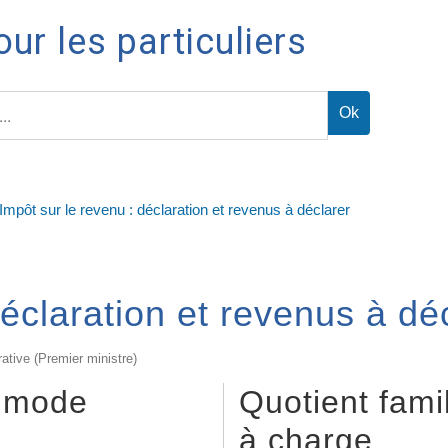
ur les particuliers
Impôt sur le revenu : déclaration et revenus à déclarer
déclaration et revenus à dé
rative (Premier ministre)
: mode
Quotient fami
à charge