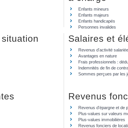
Enfants mineurs
Enfants majeurs
Enfants handicapés
Personnes invalides
 situation
Salaires et é
Revenus d'activité salarié
Avantages en nature
Frais professionnels : déduc
Indemnités de fin de contra
Sommes perçues par les 
ntes
Revenus fonci
Revenus d'épargne et de 
Plus-values sur valeurs mo
Plus-values immobilières
Revenus fonciers de locati