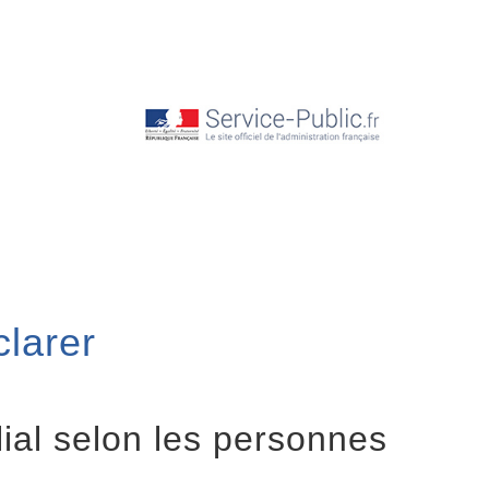
clarer
lial selon les personnes