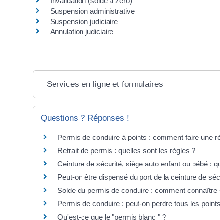
Invalidation (solde à zéro)
Suspension administrative
Suspension judiciaire
Annulation judiciaire
Services en ligne et formulaires
Questions ? Réponses !
Permis de conduire à points : comment faire une r
Retrait de permis : quelles sont les règles ?
Ceinture de sécurité, siège auto enfant ou bébé : qu
Peut-on être dispensé du port de la ceinture de séc
Solde du permis de conduire : comment connaître 
Permis de conduire : peut-on perdre tous les points
Qu'est-ce que le "permis blanc " ?