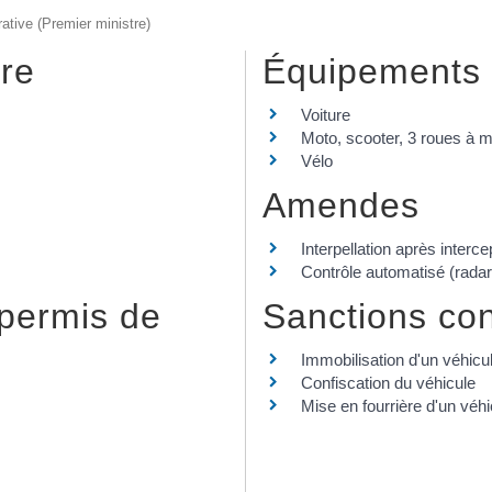
rative (Premier ministre)
ère
Équipements 
Voiture
Moto, scooter, 3 roues à mo
Vélo
Amendes
Interpellation après interc
Contrôle automatisé (radar
 permis de
Sanctions con
Immobilisation d'un véhicu
Confiscation du véhicule
Mise en fourrière d'un véhi