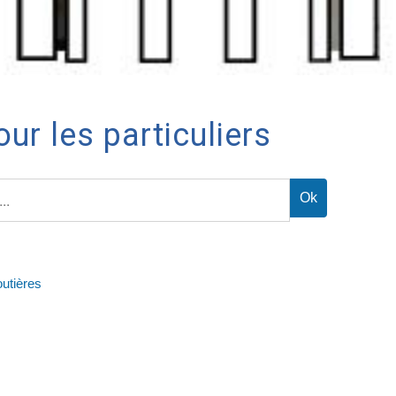
ur les particuliers
outières