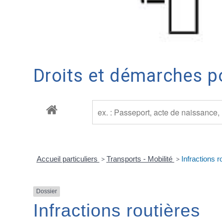
Droits et démarches po
Accueil particuliers
>
Transports - Mobilité
>
Infractions r
Dossier
Infractions routières