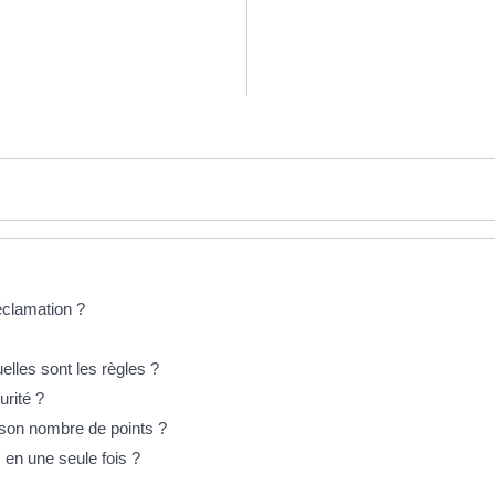
éclamation ?
elles sont les règles ?
urité ?
son nombre de points ?
 en une seule fois ?