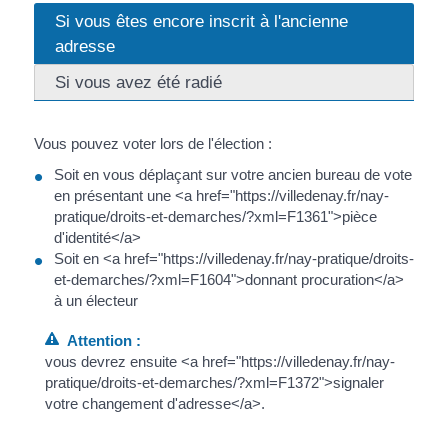
Si vous êtes encore inscrit à l'ancienne
adresse
Si vous avez été radié
Vous pouvez voter lors de l'élection :
Soit en vous déplaçant sur votre ancien bureau de vote
en présentant une <a href="https://villedenay.fr/nay-
pratique/droits-et-demarches/?xml=F1361">pièce
d'identité</a>
Soit en <a href="https://villedenay.fr/nay-pratique/droits-
et-demarches/?xml=F1604">donnant procuration</a>
à un électeur
Attention :
vous devrez ensuite <a href="https://villedenay.fr/nay-
pratique/droits-et-demarches/?xml=F1372">signaler
votre changement d'adresse</a>.