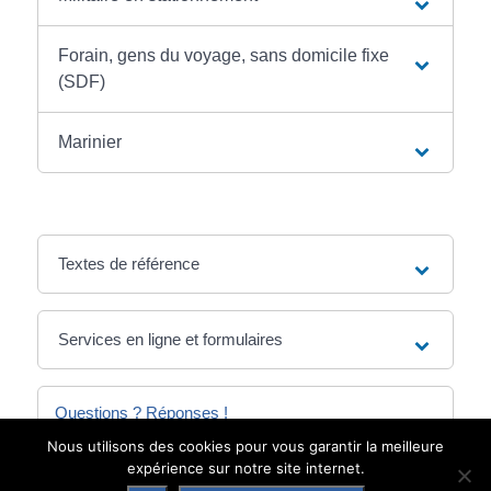
Forain, gens du voyage, sans domicile fixe
(SDF)
Marinier
Textes de référence
Services en ligne et formulaires
Questions ? Réponses !
Nous utilisons des cookies pour vous garantir la meilleure
S'inscrire sur les listes électorales : avec quel
expérience sur notre site internet.
justificatif d'identité ?