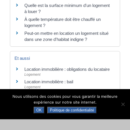
Quelle est la surface minimum d'un logement
à louer ?
À quelle température doit être chauffé un
logement ?
Peut-on mettre en location un logement situé
dans une zone d'habitat indigne ?
Et aussi
Location immobilière : obligations du locataire
Logement
Location immobilière : bail
Logement
Location immobilière : fin du bail
Nous utilisons des cookies pour vous garantir la meilleure
Logement
expérience sur notre site internet.
Discrimination à la location
OK
Politique de confidentialité
Justice