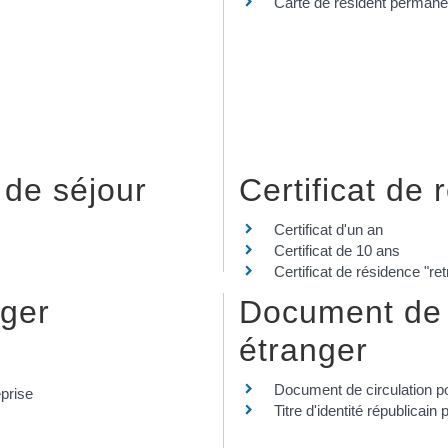
Carte de résident permane
 de séjour
Certificat de
Certificat d'un an
Certificat de 10 ans
Certificat de résidence "retr
nger
Document de 
étranger
Document de circulation p
eprise
Titre d'identité républicai