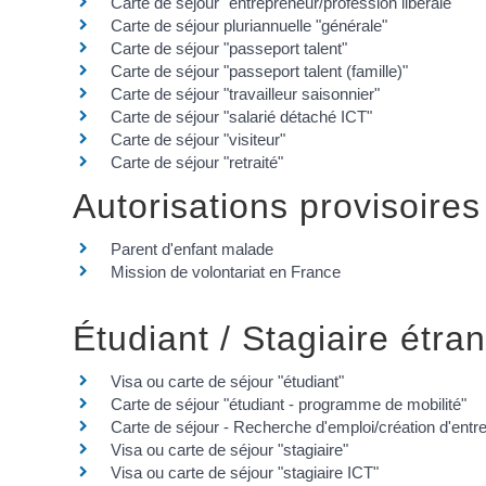
Carte de séjour "entrepreneur/profession libérale"
Carte de séjour pluriannuelle "générale"
Carte de séjour "passeport talent"
Carte de séjour "passeport talent (famille)"
Carte de séjour "travailleur saisonnier"
Carte de séjour "salarié détaché ICT"
Carte de séjour "visiteur"
Carte de séjour "retraité"
Autorisations provisoires
Parent d'enfant malade
Mission de volontariat en France
Étudiant / Stagiaire étra
Visa ou carte de séjour "étudiant"
Carte de séjour "étudiant - programme de mobilité"
Carte de séjour - Recherche d'emploi/création d'entr
Visa ou carte de séjour "stagiaire"
Visa ou carte de séjour "stagiaire ICT"