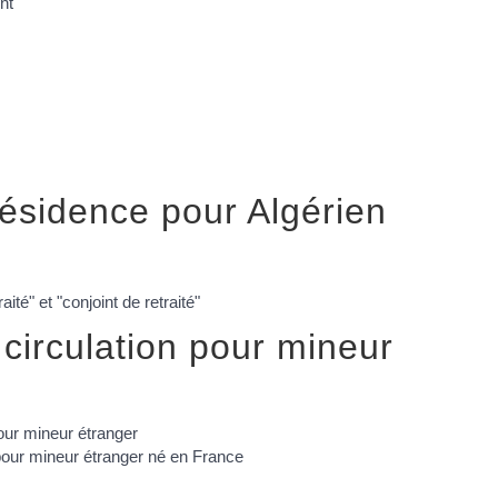
nt
 résidence pour Algérien
aité" et "conjoint de retraité"
circulation pour mineur
our mineur étranger
n pour mineur étranger né en France