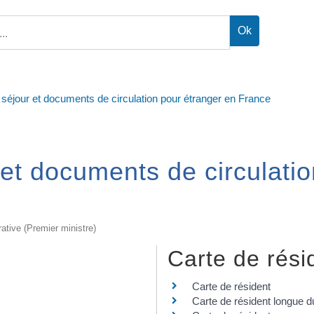
e séjour et documents de circulation pour étranger en France
r et documents de circulati
rative (Premier ministre)
Carte de rési
Carte de résident
Carte de résident longue d