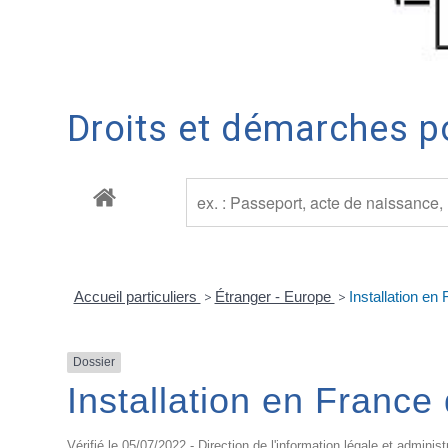
Droits et démarches po
Accueil particuliers
>
Étranger - Europe
>
Installation en
Dossier
Installation en France
Vérifié le 05/07/2022 - Direction de l'information légale et administ