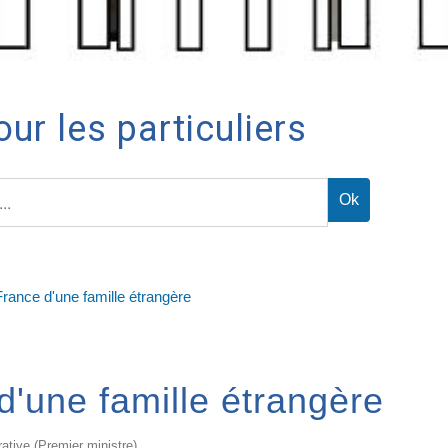
ur les particuliers
 France d'une famille étrangère
 d'une famille étrangère
rative (Premier ministre)