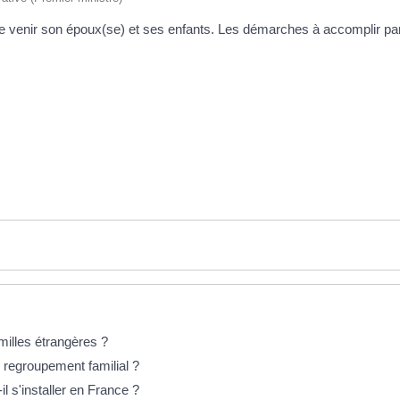
 venir son époux(se) et ses enfants. Les démarches à accomplir par la 
amilles étrangères ?
n regroupement familial ?
l s'installer en France ?