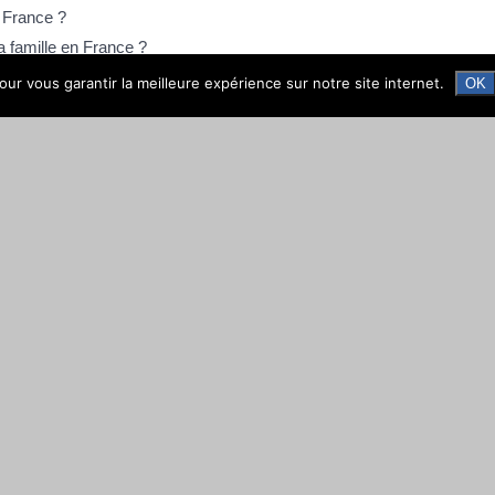
n France ?
sa famille en France ?
ur vous garantir la meilleure expérience sur notre site internet.
OK
ses enfants en France