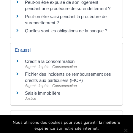
Peut-on être expulsé de son logement
pendant une procédure de surendettement ?
Peut-on être saisi pendant la procédure de
surendettement ?
Quelles sont les obligations de la banque ?
Et aussi
Crédit à la consommation
Argent - Impôts - Consommation
Fichier des incidents de remboursement des
crédits aux particuliers (FICP)
Argent - Impôts - Consommation
Saisie immobilière
Justice
Pour en savoir plus
Nous utilisons des cookies pour vous garantir la meilleure
expérience sur notre site internet.
Questions-réponses liées à la crise sanitaire