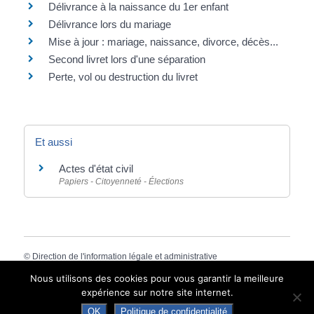
Délivrance à la naissance du 1er enfant
Délivrance lors du mariage
Mise à jour : mariage, naissance, divorce, décès...
Second livret lors d'une séparation
Perte, vol ou destruction du livret
Et aussi
Actes d'état civil
Papiers - Citoyenneté - Élections
©
Direction de l'information légale et administrative
comarquage developpé par
baseo.io
Nous utilisons des cookies pour vous garantir la meilleure
expérience sur notre site internet.
OK
Politique de confidentialité