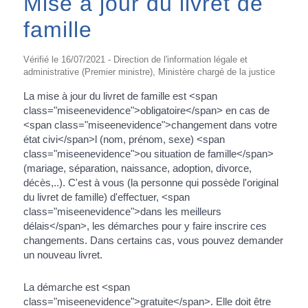
Mise à jour du livret de
famille
Vérifié le 16/07/2021 - Direction de l'information légale et
administrative (Premier ministre), Ministère chargé de la justice
La mise à jour du livret de famille est <span
class="miseenevidence">obligatoire</span> en cas de
<span class="miseenevidence">changement dans votre
état civi</span>l (nom, prénom, sexe) <span
class="miseenevidence">ou situation de famille</span>
(mariage, séparation, naissance, adoption, divorce,
décès,..). C'est à vous (la personne qui possède l'original
du livret de famille) d'effectuer, <span
class="miseenevidence">dans les meilleurs
délais</span>, les démarches pour y faire inscrire ces
changements. Dans certains cas, vous pouvez demander
un nouveau livret.
La démarche est <span
class="miseenevidence">gratuite</span>. Elle doit être