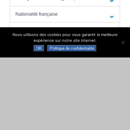
Nationalité française
Mariage des parents
Nous utilisons des cookies pour vous garantir la meilleure
expérience sur notre site internet.
Régime matrimonial
OK
Politique de confidentialité
Divorce ou séparation
Naissance ou adoption
Reconnaissance d'un enfant
Décès