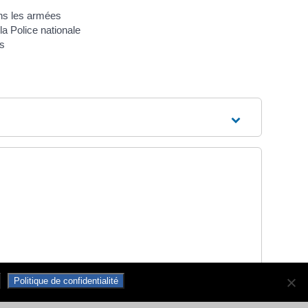
ns les armées
la Police nationale
es
Politique de confidentialité