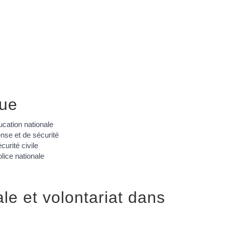
que
cation nationale
nse et de sécurité
rité civile
lice nationale
le et volontariat dans