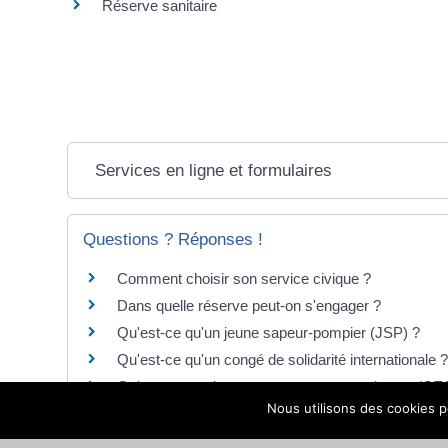
Réserve sanitaire
Services en ligne et formulaires
Questions ? Réponses !
Comment choisir son service civique ?
Dans quelle réserve peut-on s'engager ?
Qu'est-ce qu'un jeune sapeur-pompier (JSP) ?
Qu'est-ce qu'un congé de solidarité internationale ?
Qu'est-ce que le compte engagement citoyen (CE
Nous utilisons des cookies po
Qu'est-ce que le service militaire volontaire ?