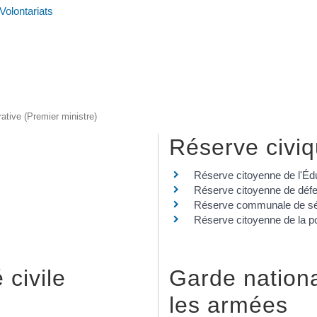
Volontariats
rative (Premier ministre)
Réserve civi
Réserve citoyenne de l'Édu
Réserve citoyenne de défe
Réserve communale de sécu
Réserve citoyenne de la po
 civile
Garde nationa
les armées