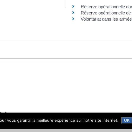
Réserve opérationnelle da
Réserve opérationnelle de 
Volontariat dans les armé
C) ?
ur vous garantir la meilleure expérience sur notre site internet.
OK