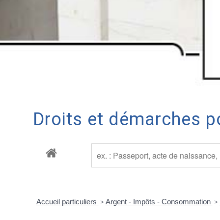
Droits et démarches po
Accueil particuliers
>
Argent - Impôts - Consommation
>