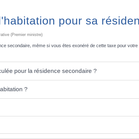
d'habitation pour sa résid
rative (Premier ministre)
ence secondaire, même si vous êtes exonéré de cette taxe pour votre 
lculée pour la résidence secondaire ?
abitation ?