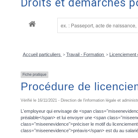
Droits et démarches po
Accueil particuliers
>
Travail - Formation
>
Licenciement d
Fiche pratique
Procédure de licencie
Vérifié le 16/11/2021 - Direction de l'information légale et administ
L'employeur qui envisage de <span class="miseenevidence"
préalable</span> et lui envoyer une <span class="miseenevi
class="miseenevidence">préciser le motif du licenciement</
class="miseenevidence">préavis</span> est du au salarié (