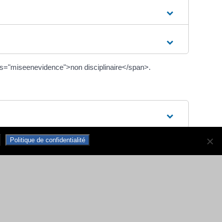
ss="miseenevidence">non disciplinaire</span>.
Politique de confidentialité