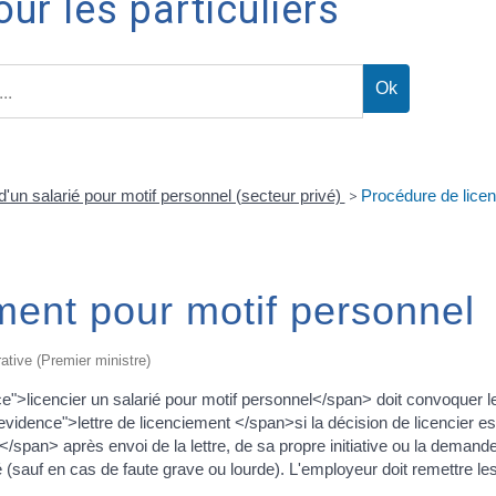
ur les particuliers
'un salarié pour motif personnel (secteur privé)
>
Procédure de licen
ment pour motif personnel
rative (Premier ministre)
>licencier un salarié pour motif personnel</span> doit convoquer l
dence">lettre de licenciement </span>si la décision de licencier est
span> après envoi de la lettre, de sa propre initiative ou la demand
sauf en cas de faute grave ou lourde). L'employeur doit remettre les