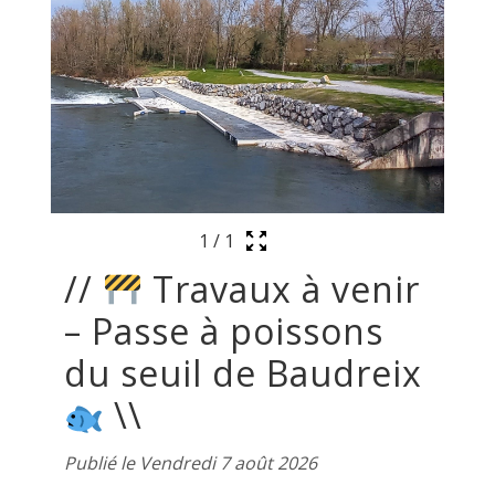
1
/
1
//
Travaux à venir
– Passe à poissons
du seuil de Baudreix
\\
Publié le Vendredi 7 août 2026