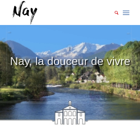
Nay, l'audacieuse