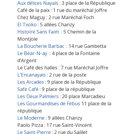
Aux délices Nayais
: 3 place de la République
Café de la paix : 1 rue du maréchal Joffre
Chez Maguy : 2 rue Maréchal Foch
El Txoko
: 5 allées Chanzy
Histoire Sans Faim
: 5 Chemin de la
Montjoie
La Boucherie Barbac
: 14 rue Gambetta
Le Béar-N-ay
: 4 place de la Fontaine
d’Argent
Le Café des halles : 7 rue Maréchal Joffre
L’Encanayais
: 2 rue de la poste
Les Arcades
: 9 place de la République
Safe Café
: 9 place de la république
Les Deux Palmiers
: 20 place Marcadieu
Les Gourmandises de Fébus
11 place de la
république
Le Moderne
: 9 allées Chanzy
Paolo Pizza : 17 rue Saint-Vincent
Le Saint-Pierre
: 2 rue du Saillet