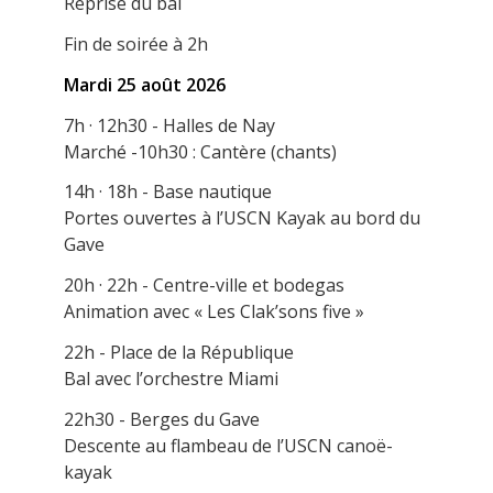
Reprise du bal
Fin de soirée à 2h
Mardi 25 août 2026
7h · 12h30 - Halles de Nay
Marché -10h30 : Cantère (chants)
14h · 18h - Base nautique
Portes ouvertes à l’USCN Kayak au bord du
Gave
20h · 22h - Centre-ville et bodegas
Animation avec « Les Clak’sons five »
22h - Place de la République
Bal avec l’orchestre Miami
22h30 - Berges du Gave
Descente au flambeau de l’USCN canoë-
kayak