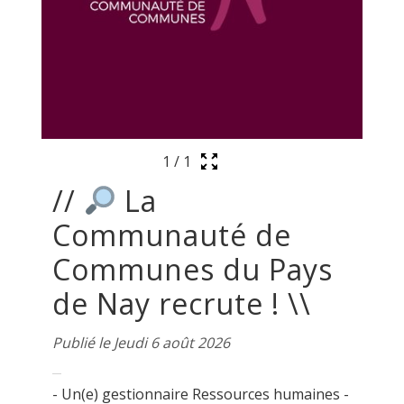
1
/
1
//
La
Communauté de
Communes du Pays
de Nay recrute ! \\
Publié le Jeudi 6 août 2026
- Un(e) gestionnaire Ressources humaines -