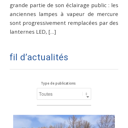
grande partie de son éclairage public : les
anciennes lampes à vapeur de mercure
sont progressivement remplacées par des
lanternes LED, […]
fil d’actualités
Type de publications
Page 1. 5 actualités sur 81 affichées sur cette page.