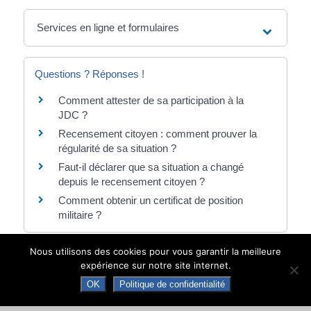
Services en ligne et formulaires
Questions ? Réponses !
Comment attester de sa participation à la
JDC ?
Recensement citoyen : comment prouver la
régularité de sa situation ?
Faut-il déclarer que sa situation a changé
depuis le recensement citoyen ?
Comment obtenir un certificat de position
militaire ?
Nous utilisons des cookies pour vous garantir la meilleure
Pour en savoir plus
expérience sur notre site internet.
OK
Politique de confidentialité
Service national universel
Ministère chargé de l'éducation