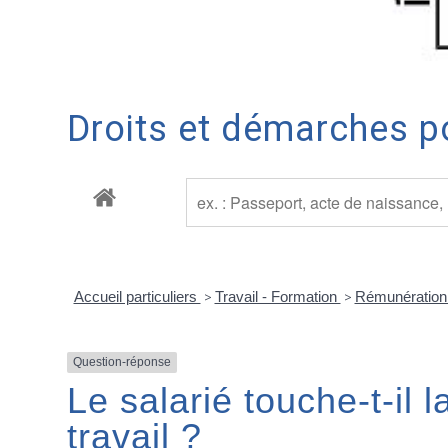
Droits et démarches po
Accueil particuliers
>
Travail - Formation
>
Rémunération 
Question-réponse
Le salarié touche-t-il l
travail ?