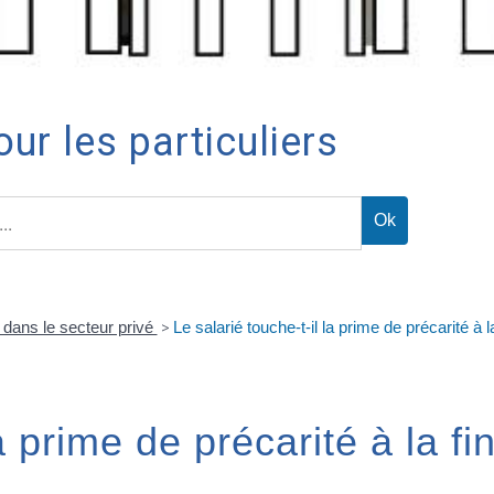
ur les particuliers
dans le secteur privé
>
Le salarié touche-t-il la prime de précarité à la
a prime de précarité à la fi