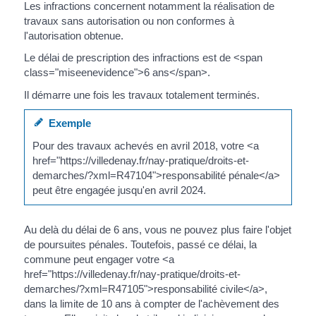
Les infractions concernent notamment la réalisation de
travaux sans autorisation ou non conformes à
l'autorisation obtenue.
Le délai de prescription des infractions est de <span
class="miseenevidence">6 ans</span>.
Il démarre une fois les travaux totalement terminés.
Exemple
Pour des travaux achevés en avril 2018, votre <a
href="https://villedenay.fr/nay-pratique/droits-et-
demarches/?xml=R47104">responsabilité pénale</a>
peut être engagée jusqu'en avril 2024.
Au delà du délai de 6 ans, vous ne pouvez plus faire l'objet
de poursuites pénales. Toutefois, passé ce délai, la
commune peut engager votre <a
href="https://villedenay.fr/nay-pratique/droits-et-
demarches/?xml=R47105">responsabilité civile</a>,
dans la limite de 10 ans à compter de l'achèvement des