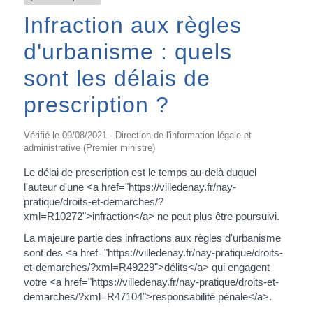
Infraction aux règles
d'urbanisme : quels
sont les délais de
prescription ?
Vérifié le 09/08/2021 - Direction de l'information légale et
administrative (Premier ministre)
Le délai de prescription est le temps au-delà duquel
l'auteur d'une <a href="https://villedenay.fr/nay-
pratique/droits-et-demarches/?
xml=R10272">infraction</a> ne peut plus être poursuivi.
La majeure partie des infractions aux règles d'urbanisme
sont des <a href="https://villedenay.fr/nay-pratique/droits-
et-demarches/?xml=R49229">délits</a> qui engagent
votre <a href="https://villedenay.fr/nay-pratique/droits-et-
demarches/?xml=R47104">responsabilité pénale</a>.