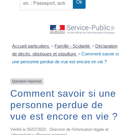
Accueil particuliers
>
Famille - Scolarité
>
Déclaration
de décès, obsèques et sépulture
>
Comment savoir si
une personne perdue de vue est encore en vie ?
Question-réponse
Comment savoir si une
personne perdue de
vue est encore en vie ?
Vérifié le 05/07/2022 - Direction de l'information légale et
administrative (Premier ministre)