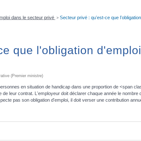
mploi dans le secteur privé
>
Secteur privé : qu'est-ce que l'obligatio
ce que l'obligation d'emploi
rative (Premier ministre)
rsonnes en situation de handicap dans une proportion de <span class=
re de leur contrat. L'employeur doit déclarer chaque année le nombre d
pecte pas son obligation d'emploi, il doit verser une contribution annue