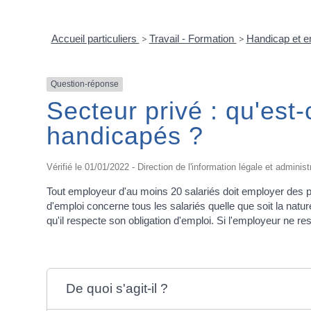
Accueil particuliers
>
Travail - Formation
>
Handicap et e
Question-réponse
Secteur privé : qu'est-
handicapés ?
Vérifié le 01/01/2022 - Direction de l'information légale et administ
Tout employeur d'au moins 20 salariés doit employer des pe
d'emploi concerne tous les salariés quelle que soit la natu
qu'il respecte son obligation d'emploi. Si l'employeur ne res
De quoi s'agit-il ?