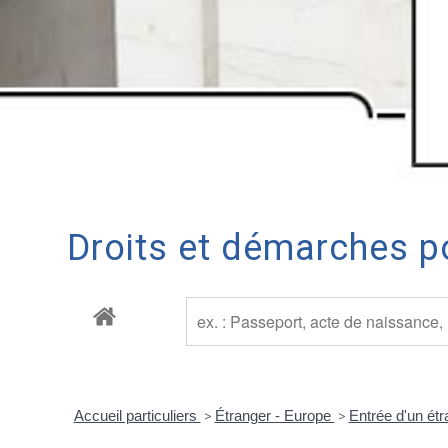
Droits et démarches po
Accueil particuliers
>
Étranger - Europe
>
Entrée d'un ét