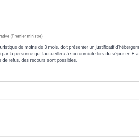
rative (Premier ministre)
ouristique de moins de 3 mois, doit présenter un justificatif d'héber
 par la personne qui l'accueillera à son domicile lors du séjour en Fra
as de refus, des recours sont possibles.