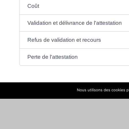
Coût
Validation et délivrance de l'attestation
Refus de validation et recours
Perte de l'attestation
Textes de référence
Nous utilisons des cookies po
Services en ligne et formulaires