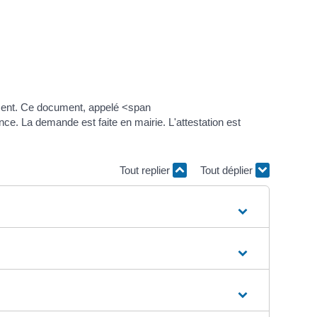
gement. Ce document, appelé <span
nce. La demande est faite en mairie. L'attestation est
Tout replier
Tout déplier