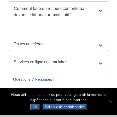
Comment faire un recours contentieux
devant le tribunal administratif ?
Textes de référence
Services en ligne et formulaires
Questions ? Réponses !
Urbanisme : quelle est la durée de validité
d'une autorisation ?
Nous utilisons des cookies pour vous garantir la meilleure
expérience sur notre site internet.
OK
Politique de confidentialité
Et aussi