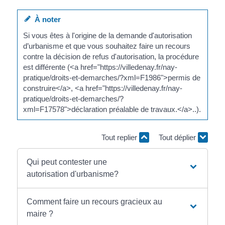
À noter
Si vous êtes à l'origine de la demande d'autorisation
d’urbanisme et que vous souhaitez faire un recours
contre la décision de refus d'autorisation, la procédure
est différente (<a href="https://villedenay.fr/nay-
pratique/droits-et-demarches/?xml=F1986">permis de
construire</a>, <a href="https://villedenay.fr/nay-
pratique/droits-et-demarches/?
xml=F17578">déclaration préalable de travaux.</a>..).
Tout replier
Tout déplier
Qui peut contester une
autorisation d'urbanisme?
Comment faire un recours gracieux au
maire ?