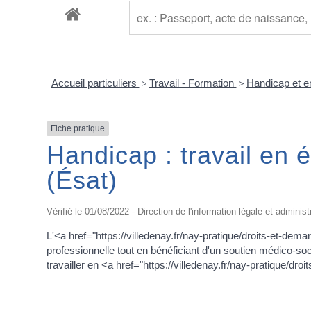
Accueil particuliers
>
Travail - Formation
>
Handicap et e
Fiche pratique
Handicap : travail en é
(Ésat)
Vérifié le 01/08/2022 - Direction de l'information légale et administ
L'<a href="https://villedenay.fr/nay-pratique/droits-et-d
professionnelle tout en bénéficiant d'un soutien médico-so
travailler en <a href="https://villedenay.fr/nay-pratique/