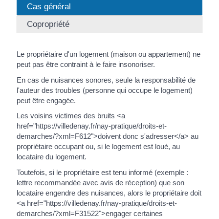
Cas général
Copropriété
Le propriétaire d'un logement (maison ou appartement) ne
peut pas être contraint à le faire insonoriser.
En cas de nuisances sonores, seule la responsabilité de
l'auteur des troubles (personne qui occupe le logement)
peut être engagée.
Les voisins victimes des bruits <a
href="https://villedenay.fr/nay-pratique/droits-et-
demarches/?xml=F612">doivent donc s'adresser</a> au
propriétaire occupant ou, si le logement est loué, au
locataire du logement.
Toutefois, si le propriétaire est tenu informé (exemple :
lettre recommandée avec avis de réception) que son
locataire engendre des nuisances, alors le propriétaire doit
<a href="https://villedenay.fr/nay-pratique/droits-et-
demarches/?xml=F31522">engager certaines