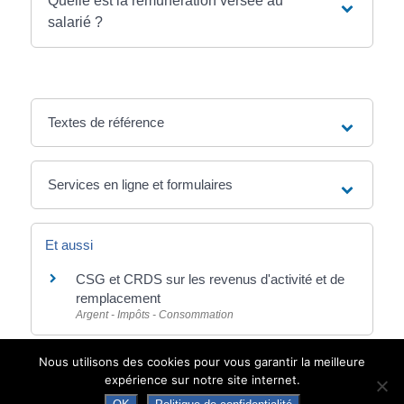
Quelle est la rémunération versée au
salarié ?
Textes de référence
Services en ligne et formulaires
Et aussi
CSG et CRDS sur les revenus d'activité et de
remplacement
Argent - Impôts - Consommation
Nous utilisons des cookies pour vous garantir la meilleure
Pour en savoir plus
expérience sur notre site internet.