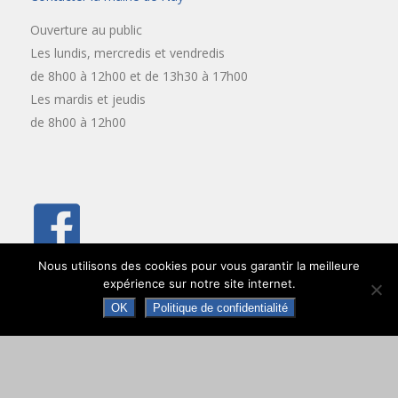
Ouverture au public
Les lundis, mercredis et vendredis
de 8h00 à 12h00 et de 13h30 à 17h00
Les mardis et jeudis
de 8h00 à 12h00
Nous utilisons des cookies pour vous garantir la meilleure
expérience sur notre site internet.
OK
Politique de confidentialité