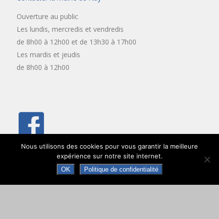
Ouverture au public
Les lundis, mercredis et vendredis
de 8h00 à 12h00 et de 13h30 à 17h00
Les mardis et jeudis
de 8h00 à 12h00
Nous utilisons des cookies pour vous garantir la meilleure
expérience sur notre site internet.
OK
Politique de confidentialité